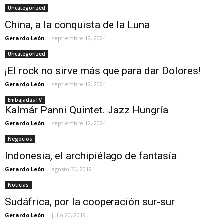
Uncategorized
China, a la conquista de la Luna
Gerardo León
-
septiembre 12, 2024
Uncategorized
¡El rock no sirve más que para dar Dolores!
Gerardo León
-
septiembre 12, 2024
EmbajadasTV
Kalmár Panni Quintet. Jazz Hungría
Gerardo León
-
septiembre 12, 2024
Negocios
Indonesia, el archipiélago de fantasía
Gerardo León
-
agosto 30, 2019
Noticias
Sudáfrica, por la cooperación sur-sur
Gerardo León
-
julio 20, 2019