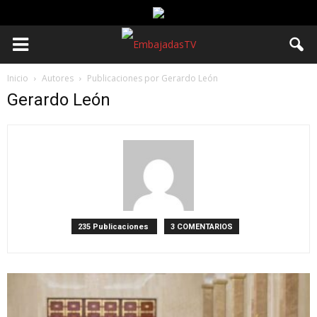
Inicio
Autores
Publicaciones por Gerardo León
Gerardo León
235 Publicaciones
3 COMENTARIOS