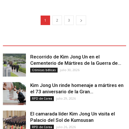
1
2
3
ÚLTIMOS ARTÍCULOS - LATEST ARTICLE
Recorrido de Kim Jong Un en el
Cementerio de Mártires de la Guerra de...
julio 30, 2026
Crónicas bélicas
Kim Jong Un rinde homenaje a mártires en
el 73 aniversario de la Gran...
julio 29, 2026
RPD de Corea
El camarada líder Kim Jong Un visita el
Palacio del Sol de Kumsusan
julio 26, 2026
RPD de Corea