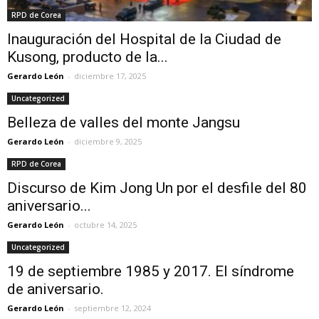
RPD de Corea
Inauguración del Hospital de la Ciudad de
Kusong, producto de la...
Gerardo León
-
diciembre 17, 2025
Uncategorized
Belleza de valles del monte Jangsu
Gerardo León
-
diciembre 9, 2025
RPD de Corea
Discurso de Kim Jong Un por el desfile del 80
aniversario...
Gerardo León
-
octubre 14, 2025
Uncategorized
19 de septiembre 1985 y 2017. El síndrome
de aniversario.
Gerardo León
-
septiembre 12, 2024