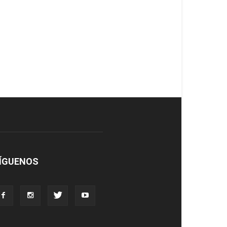
ÍGUENOS