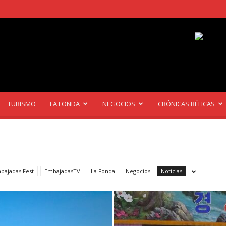
TURISMO
LA FONDA
NEGOCIOS
CRÓNICAS BÉLICAS
bajadas Fest
EmbajadasTV
La Fonda
Negocios
Noticias