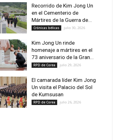
Recorrido de Kim Jong Un
en el Cementerio de
Mártires de la Guerra de...
julio 30, 2026
Crónicas bélicas
Kim Jong Un rinde
homenaje a mártires en el
73 aniversario de la Gran...
julio 29, 2026
RPD de Corea
El camarada líder Kim Jong
Un visita el Palacio del Sol
de Kumsusan
julio 26, 2026
RPD de Corea