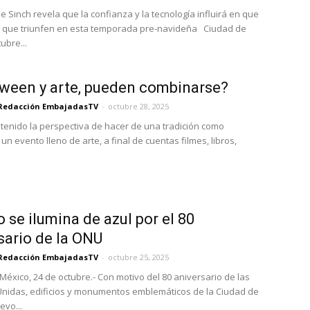
e Sinch revela que la confianza y la tecnología influirá en que
 que triunfen en esta temporada pre-navideña Ciudad de
ubre...
ween y arte, pueden combinarse?
Redacción EmbajadasTV
-
octubre 28, 2025
tenido la perspectiva de hacer de una tradición como
n evento lleno de arte, a final de cuentas filmes, libros,
 se ilumina de azul por el 80
sario de la ONU
Redacción EmbajadasTV
-
octubre 25, 2025
México, 24 de octubre.- Con motivo del 80 aniversario de las
nidas, edificios y monumentos emblemáticos de la Ciudad de
evo...