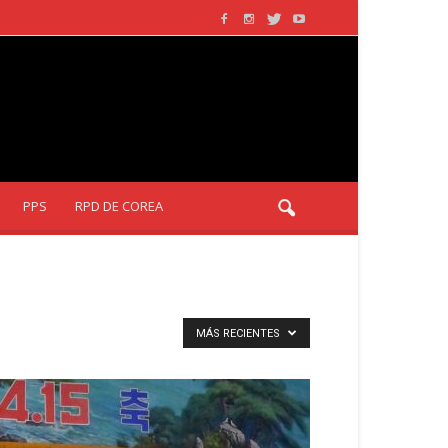
PPS
RPD DE COREA
MÁS RECIENTES