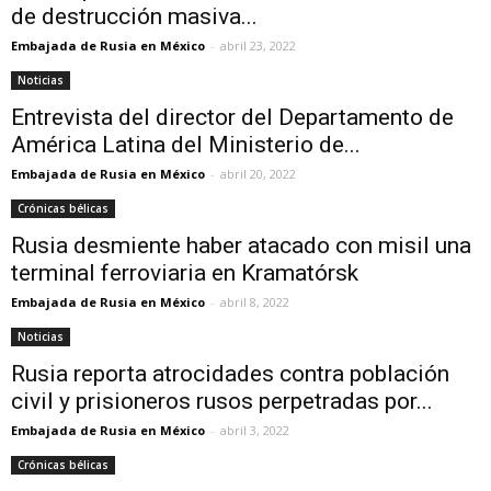
de destrucción masiva...
Embajada de Rusia en México
-
abril 23, 2022
Noticias
Entrevista del director del Departamento de
América Latina del Ministerio de...
Embajada de Rusia en México
-
abril 20, 2022
Crónicas bélicas
Rusia desmiente haber atacado con misil una
terminal ferroviaria en Kramatórsk
Embajada de Rusia en México
-
abril 8, 2022
Noticias
Rusia reporta atrocidades contra población
civil y prisioneros rusos perpetradas por...
Embajada de Rusia en México
-
abril 3, 2022
Crónicas bélicas