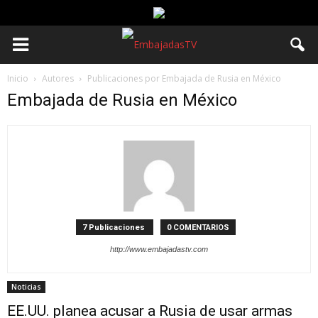
Inicio
Autores
Publicaciones por Embajada de Rusia en México
Embajada de Rusia en México
7 Publicaciones
0 COMENTARIOS
http://www.embajadastv.com
Noticias
EE.UU. planea acusar a Rusia de usar armas