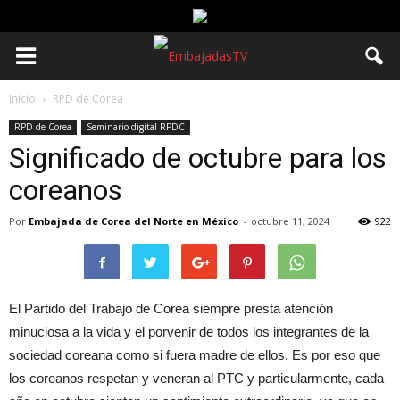
Inicio
RPD de Corea
RPD de Corea
Seminario digital RPDC
Significado de octubre para los
coreanos
Por
Embajada de Corea del Norte en México
-
octubre 11, 2024
922
El Partido del Trabajo de Corea siempre presta atención
minuciosa a la vida y el porvenir de todos los integrantes de la
sociedad coreana como si fuera madre de ellos. Es por eso que
los coreanos respetan y veneran al PTC y particularmente, cada