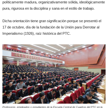
políticamente madura, organizativamente sólida, ideológicamente
pura, rigurosa en la disciplina y sana en el estilo de trabajo.
Dicha orientación tiene gran significación porque se presentó el
17 de octubre, día de la fundación de la Unión para Derrotar al
Imperialismo (1926), raíz histórica del PTC.
Profesores, empleados y estudiantes de la Escuela Central de Cuadros del PTC en la