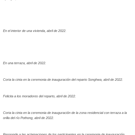
En el interior de una vivienda, abril de 2022.
En una terraza, abril de 2022.
Corta la cinta en la ceremonia de inauguración del reparto Songhwa, abril de 2022.
Felicita a los moradores del reparto, abril de 2022.
Corta la cinta en la ceremonia de inauguración de la zona residencial con terraza a la
orilla del río Pothong, abril de 2022.
Responde a las aclamaciones de los participantes en la ceremonia de inauguración,