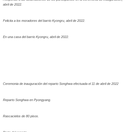
abril de 2022.
Felicita a los moradores del barrio Kyongru, abril de 2022.
En una casa del barrio Kyongru, abril de 2022.
Ceremonia de inauguración del reparto Songhwa efectuada el 11 de abril de 2022
Reparto Songhwa en Pyongyang.
Rascacielos de 80 pisos.