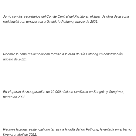
Junto con los secretarios del Comité Central del Partido en el lugar de obra de la zona
residencial con terraza a la orilla del río Pothong, marzo de 2021.
Recorre la zona residencial con terraza a la orilla del río Pothong en construcción,
agosto de 2021.
En vísperas de inauguración de 10 000 núcleos familiares en Songsin y Songhwa ,
marzo de 2022.
Recorre la zona residencial con terraza a la orilla del río Pothong, levantada en el barrio
Kyongru, abril de 2022.