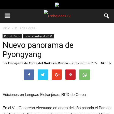
Inicio
RPD de Corea
RPD de Corea
Seminario digital RPDC
Nuevo panorama de
Pyongyang
Por
Embajada de Corea del Norte en México
-
septiembre 6, 2022
1312
Ediciones en Lenguas Extranjeras, RPD de Corea
En el VIII Congreso efectuado en enero del año pasado el Partido