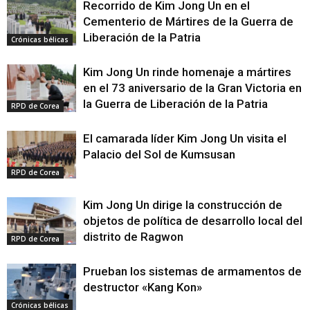
Recorrido de Kim Jong Un en el
Cementerio de Mártires de la Guerra de
Liberación de la Patria
Crónicas bélicas
Kim Jong Un rinde homenaje a mártires
en el 73 aniversario de la Gran Victoria en
la Guerra de Liberación de la Patria
RPD de Corea
El camarada líder Kim Jong Un visita el
Palacio del Sol de Kumsusan
RPD de Corea
Kim Jong Un dirige la construcción de
objetos de política de desarrollo local del
distrito de Ragwon
RPD de Corea
Prueban los sistemas de armamentos de
destructor «Kang Kon»
Crónicas bélicas