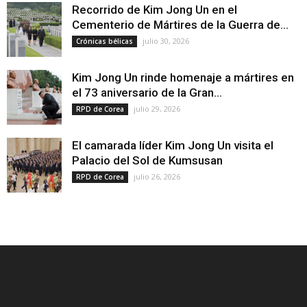
Recorrido de Kim Jong Un en el
Cementerio de Mártires de la Guerra de...
julio 30, 2026
Crónicas bélicas
Kim Jong Un rinde homenaje a mártires en
el 73 aniversario de la Gran...
julio 29, 2026
RPD de Corea
El camarada líder Kim Jong Un visita el
Palacio del Sol de Kumsusan
julio 26, 2026
RPD de Corea