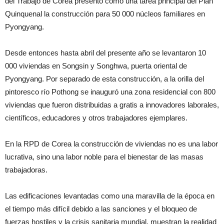
del Trabajo de Corea presentó como una tarea principal del Plan
Quinquenal la construcción para 50 000 núcleos familiares en
Pyongyang.
Desde entonces hasta abril del presente año se levantaron 10
000 viviendas en Songsin y Songhwa, puerta oriental de
Pyongyang. Por separado de esta construcción, a la orilla del
pintoresco río Pothong se inauguró una zona residencial con 800
viviendas que fueron distribuidas a gratis a innovadores laborales,
científicos, educadores y otros trabajadores ejemplares.
En la RPD de Corea la construcción de viviendas no es una labor
lucrativa, sino una labor noble para el bienestar de las masas
trabajadoras.
Las edificaciones levantadas como una maravilla de la época en
el tiempo más difícil debido a las sanciones y el bloqueo de
fuerzas hostiles y la crisis sanitaria mundial, muestran la realidad