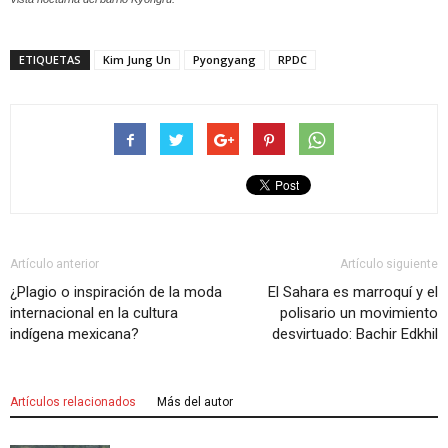
ETIQUETAS
Kim Jung Un
Pyongyang
RPDC
Artículo anterior
Artículo siguiente
¿Plagio o inspiración de la moda
El Sahara es marroquí y el
internacional en la cultura
polisario un movimiento
indígena mexicana?
desvirtuado: Bachir Edkhil
Artículos relacionados
Más del autor