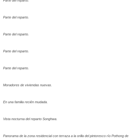
Parte del reparto.
Parte del reparto.
Parte del reparto.
Parte del reparto.
Parte del reparto.
Moradores de viviendas nuevas.
En una familia recién mudada.
Vista nocturna del reparto Songhwa.
Panorama de la zona residencial con terraza a la orilla del pintoresco río Pothong de