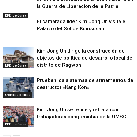
la Guerra de Liberación de la Patria
RPD de Corea
El camarada líder Kim Jong Un visita el
Palacio del Sol de Kumsusan
Kim Jong Un dirige la construcción de
objetos de política de desarrollo local del
distrito de Ragwon
RPD de Corea
Prueban los sistemas de armamentos de
destructor «Kang Kon»
Crónicas bélicas
Kim Jong Un se reúne y retrata con
trabajadoras congresistas de la UMSC
RPD de Corea