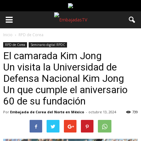
Inicio
RPD de Corea
RPD de Corea
Seminario digital RPDC
El camarada Kim Jong
Un visita la Universidad de
Defensa Nacional Kim Jong
Un que cumple el aniversario
60 de su fundación
Por
Embajada de Corea del Norte en México
-
octubre 13, 2024
739