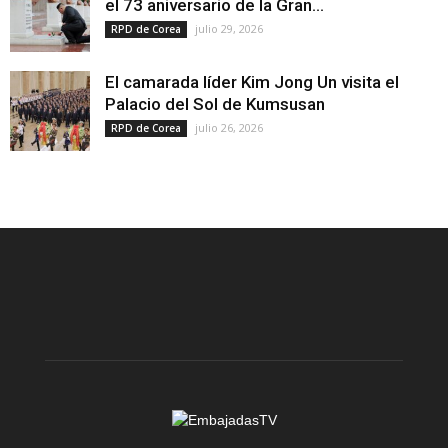
el 73 aniversario de la Gran...
julio 29, 2026
RPD de Corea
El camarada líder Kim Jong Un visita el
Palacio del Sol de Kumsusan
julio 26, 2026
RPD de Corea