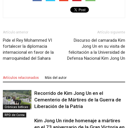
Artículo anterior
Artículo siguiente
Pide el Rey Mohammed VI
Discurso del camarada Kim
fortalecer la diplomacia
Jong Un en su visita de
internacional en favor de la
felicitación a la Universidad de
marroquinidad del Sahara
Defensa Nacional Kim Jong Un
Artículos relacionados
Más del autor
Recorrido de Kim Jong Un en el
Cementerio de Mártires de la Guerra de
Liberación de la Patria
Crónicas bélicas
RPD de Corea
Kim Jong Un rinde homenaje a mártires
en el 73 aniversario de la Gran Victoria en