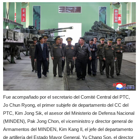
Fue acompañado por el secretario del Comité Central del PTC,
Jo Chun Ryong, el primer subjefe de departamento del CC del
PTC, Kim Jong Sik, el asesor del Ministerio de Defensa Nacional
(MINDEN), Pak Jong Chon, el viceministro y director general de
Armamentos del MINDEN, Kim Kang Il, el jefe del departamento
de artillería del Estado Mayor General, Yu Chang Son, el director