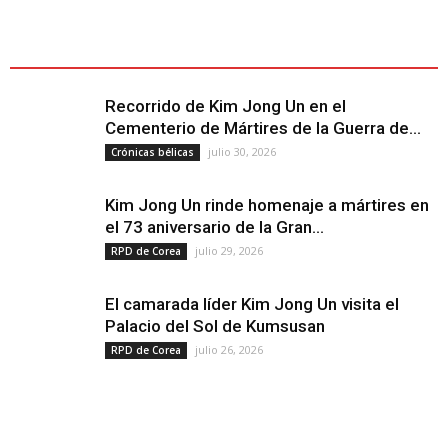
ÚLTIMOS ARTÍCULOS - LATEST ARTICLE
Recorrido de Kim Jong Un en el
Cementerio de Mártires de la Guerra de...
julio 30, 2026
Crónicas bélicas
Kim Jong Un rinde homenaje a mártires en
el 73 aniversario de la Gran...
julio 29, 2026
RPD de Corea
El camarada líder Kim Jong Un visita el
Palacio del Sol de Kumsusan
julio 26, 2026
RPD de Corea