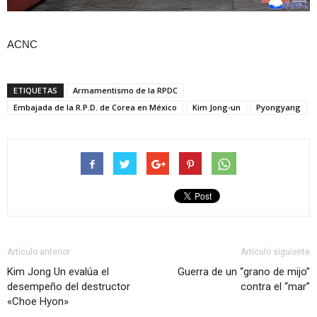
ACNC
ETIQUETAS
Armamentismo de la RPDC
Embajada de la R.P.D. de Corea en México
Kim Jong-un
Pyongyang
Artículo anterior
Artículo siguiente
Kim Jong Un evalúa el
Guerra de un “grano de mijo”
desempeño del destructor
contra el “mar”
«Choe Hyon»