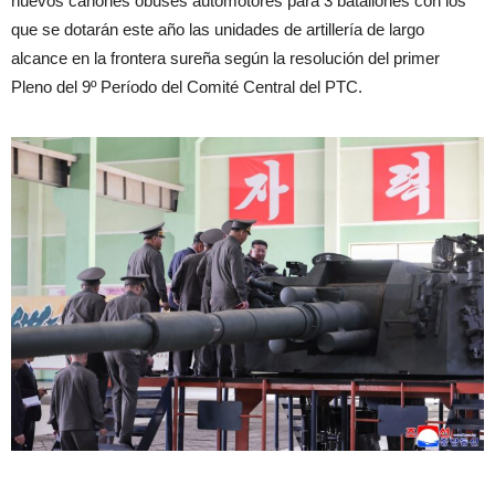
nuevos cañones obuses automotores para 3 batallones con los
que se dotarán este año las unidades de artillería de largo
alcance en la frontera sureña según la resolución del primer
Pleno del 9º Período del Comité Central del PTC.