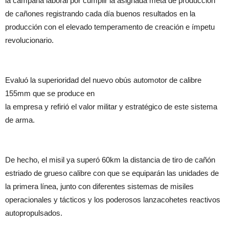
la campaña laboral por cumplir la asignada meta de producción
de cañones registrando cada día buenos resultados en la
producción con el elevado temperamento de creación e ímpetu
revolucionario.
Evaluó la superioridad del nuevo obús automotor de calibre
155mm que se produce en
la empresa y refirió el valor militar y estratégico de este sistema
de arma.
De hecho, el misil ya superó 60km la distancia de tiro de cañón
estriado de grueso calibre con que se equiparán las unidades de
la primera línea, junto con diferentes sistemas de misiles
operacionales y tácticos y los poderosos lanzacohetes reactivos
autopropulsados.