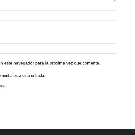
en este navegador para la próxima vez que comente.
omentarios a esta entrada.
ada.