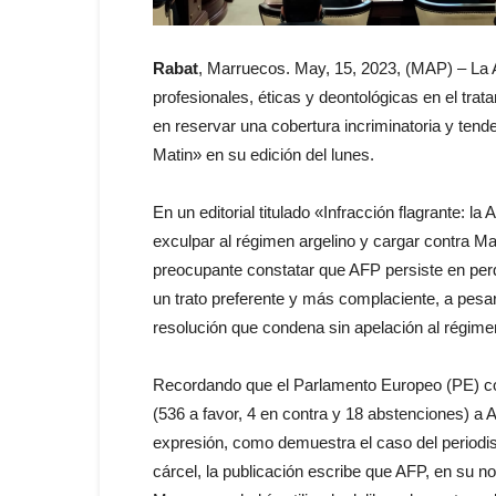
Rabat
, Marruecos. May, 15, 2023, (MAP) – La
profesionales, éticas y deontológicas en el trata
en reservar una cobertura incriminatoria y tend
Matin» en su edición del lunes.
En un editorial titulado «Infracción flagrante: 
exculpar al régimen argelino y cargar contra M
preocupante constatar que AFP persiste en perd
un trato preferente y más complaciente, a pesar
resolución que condena sin apelación al régimen
Recordando que el Parlamento Europeo (PE) co
(536 a favor, 4 en contra y 18 abstenciones) a A
expresión, como demuestra el caso del periodis
cárcel, la publicación escribe que AFP, en su n