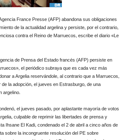
 Agencia France Presse (AFP) abandona sus obligaciones
miento de la actualidad argelina y persiste, por el contrario,
enciosa contra el Reino de Marruecos, escribe el diario «Le
la Agencia de Prensa del Estado francés (AFP) persiste en
arruecos», el periódico subraya que es cada vez más
onar a Argelia reservándole, al contrario que a Marruecos,
 de la adopción, el jueves en Estrasburgo, de una
 argelino.
ndenó, el jueves pasado, por aplastante mayoría de votos
rgelia, culpable de reprimir las libertades de prensa y
ta Ihsane El Kadi, condenado el 2 de abril a cinco años de
ota sobre la incongruente resolución del PE sobre