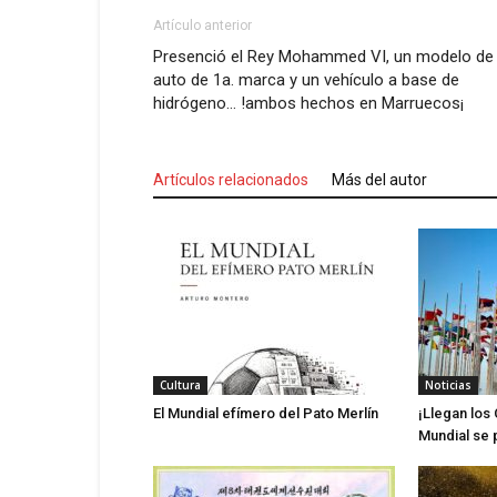
Artículo anterior
Presenció el Rey Mohammed VI, un modelo de
auto de 1a. marca y un vehículo a base de
hidrógeno… !ambos hechos en Marruecos¡
Artículos relacionados
Más del autor
Cultura
Noticias
El Mundial efímero del Pato Merlín
¡Llegan los 
Mundial se 