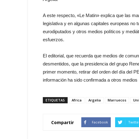
A este respecto, «Le Matin» explica que las man
legislativa y en algunas capitales europeas no 
eurodiputados y otros medios políticos y medi
esfuerzos.
El editorial, que recuerda que medios de comun
desmentidos, que la presidencia del grupo Rene
primer momento, retirar del orden del día del PE
información ha sido confirmada a otros medios p
ETIQUETAS
Africa
Argelia
Marruecos
Uni
Compartir
Facebook
Twitte