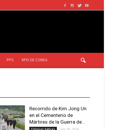
PPS
RPD DE COREA
LTIMOS ARTÍCULOS - LATEST
RTICLE
Recorrido de Kim Jong Un
en el Cementerio de
Mártires de la Guerra de...
julio 30, 2026
Crónicas bélicas