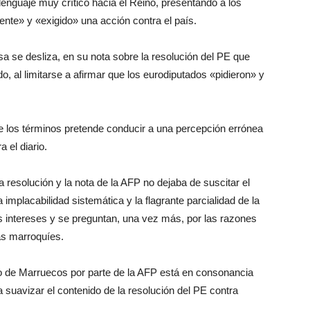
enguaje muy crítico hacia el Reino, presentando a los
nte» y «exigido» una acción contra el país.
sa se desliza, en su nota sobre la resolución del PE que
, al limitarse a afirmar que los eurodiputados «pidieron» y
de los términos pretende conducir a una percepción errónea
 el diario.
a resolución y la nota de la AFP no dejaba de suscitar el
mplacabilidad sistemática y la flagrante parcialidad de la
intereses y se preguntan, una vez más, por las razones
ias marroquíes.
so de Marruecos por parte de la AFP está en consonancia
a suavizar el contenido de la resolución del PE contra