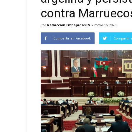
contra Marruecos
Por
Redacción EmbajadasTV
-
mayo 16, 2023
Compartir en Facebook
Compartir 