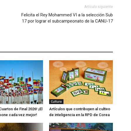
Artículo siguiente
Felicita el Rey Mohammed VI a la selección Sub
17 por lograr el subcampeonato de la CANU-17
Cultura
Cuartos de Final 2026! ¡El
Artículos que contribuyen al cultivo
pone cada vez mejor!
de inteligencia en la RPD de Corea