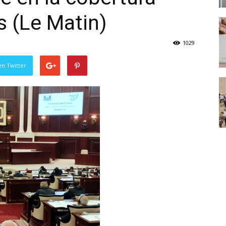
 (Le Matin)
1029
en Twitter