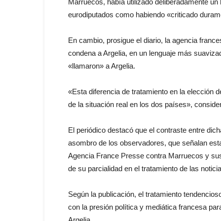
Marruecos, había utilizado deliberadamente un l
eurodiputados como habiendo «criticado durame
En cambio, prosigue el diario, la agencia france
condena a Argelia, en un lenguaje más suavizado
«llamaron» a Argelia.
«Esta diferencia de tratamiento en la elección 
de la situación real en los dos países», considera
El periódico destacó que el contraste entre dich
asombro de los observadores, que señalan esta i
Agencia France Presse contra Marruecos y sus 
de su parcialidad en el tratamiento de las notic
Según la publicación, el tratamiento tendencio
con la presión política y mediática francesa par
Argelia.