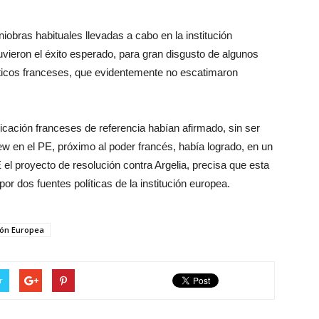
iobras habituales llevadas a cabo en la institución
tuvieron el éxito esperado, para gran disgusto de algunos
áticos franceses, que evidentemente no escatimaron
icación franceses de referencia habían afirmado, sin ser
w en el PE, próximo al poder francés, había logrado, en un
 el proyecto de resolución contra Argelia, precisa que esta
or dos fuentes políticas de la institución europea.
ón Europea
r