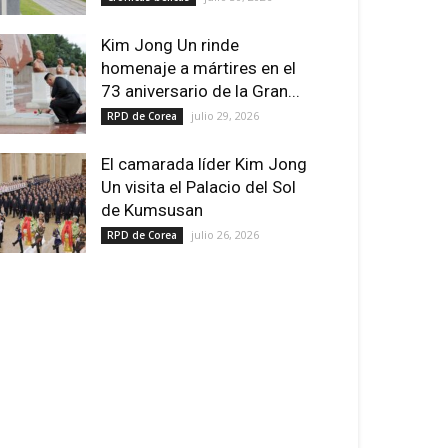
Kim Jong Un rinde
homenaje a mártires en el
73 aniversario de la Gran...
julio 29, 2026
RPD de Corea
El camarada líder Kim Jong
Un visita el Palacio del Sol
de Kumsusan
julio 26, 2026
RPD de Corea