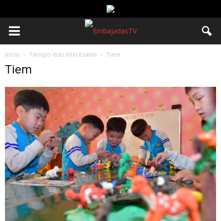
Inicio
Tiempo más interesante
Tiem
Tiem