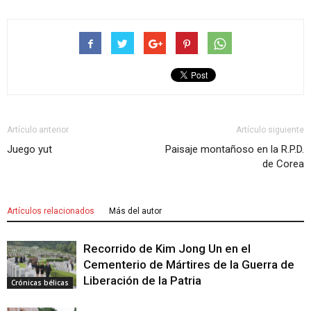
Artículo anterior
Artículo siguiente
Juego yut
Paisaje montañoso en la R.P.D.
de Corea
Artículos relacionados
Más del autor
Recorrido de Kim Jong Un en el
Cementerio de Mártires de la Guerra de
Liberación de la Patria
Crónicas bélicas