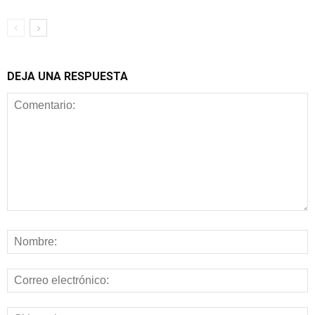
DEJA UNA RESPUESTA