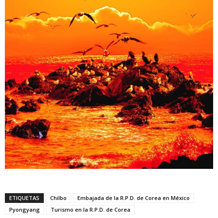
ETIQUETAS
Chilbo
Embajada de la R.P.D. de Corea en México
Pyongyang
Turismo en la R.P.D. de Corea