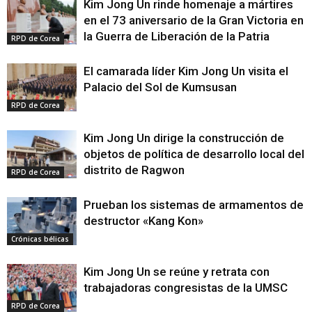
Kim Jong Un rinde homenaje a mártires
en el 73 aniversario de la Gran Victoria en
la Guerra de Liberación de la Patria
RPD de Corea
El camarada líder Kim Jong Un visita el
Palacio del Sol de Kumsusan
RPD de Corea
Kim Jong Un dirige la construcción de
objetos de política de desarrollo local del
distrito de Ragwon
RPD de Corea
Prueban los sistemas de armamentos de
destructor «Kang Kon»
Crónicas bélicas
Kim Jong Un se reúne y retrata con
trabajadoras congresistas de la UMSC
RPD de Corea