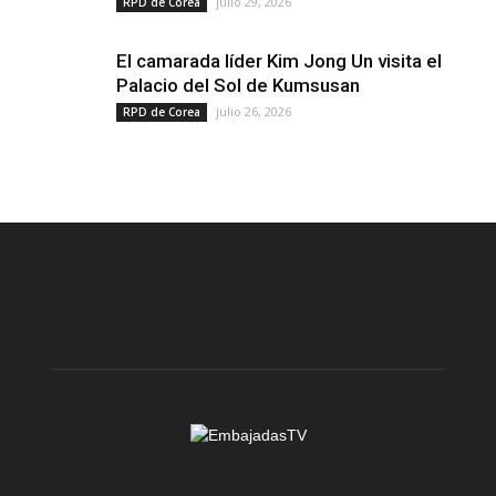
julio 29, 2026
RPD de Corea
El camarada líder Kim Jong Un visita el
Palacio del Sol de Kumsusan
julio 26, 2026
RPD de Corea