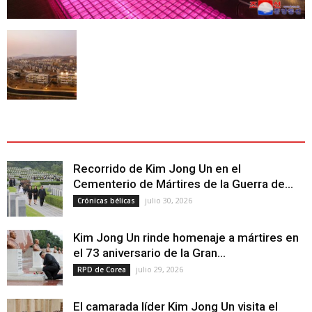
ÚLTIMOS ARTÍCULOS - LATEST ARTICLE
Recorrido de Kim Jong Un en el
Cementerio de Mártires de la Guerra de...
julio 30, 2026
Crónicas bélicas
Kim Jong Un rinde homenaje a mártires en
el 73 aniversario de la Gran...
julio 29, 2026
RPD de Corea
El camarada líder Kim Jong Un visita el