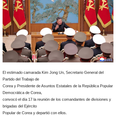
El estimado camarada Kim Jong Un, Secretario General del
Partido del Trabajo de
Corea y Presidente de Asuntos Estatales de la República Popular
Democrática de Corea,
convocó el día 17 la reunión de los comandantes de divisiones y
brigadas del Ejército
Popular de Corea y departió con ellos.