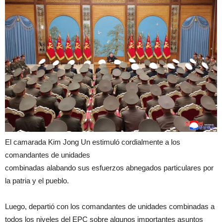
El camarada Kim Jong Un estimuló cordialmente a los
comandantes de unidades
combinadas alabando sus esfuerzos abnegados particulares por
la patria y el pueblo.
Luego, departió con los comandantes de unidades combinadas a
todos los niveles del EPC sobre algunos importantes asuntos