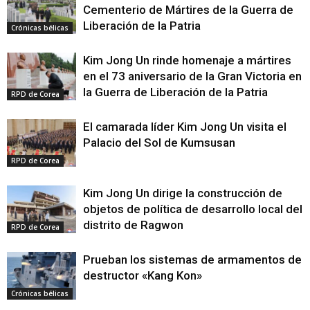
Cementerio de Mártires de la Guerra de
Liberación de la Patria
Crónicas bélicas
Kim Jong Un rinde homenaje a mártires
en el 73 aniversario de la Gran Victoria en
la Guerra de Liberación de la Patria
RPD de Corea
El camarada líder Kim Jong Un visita el
Palacio del Sol de Kumsusan
RPD de Corea
Kim Jong Un dirige la construcción de
objetos de política de desarrollo local del
distrito de Ragwon
RPD de Corea
Prueban los sistemas de armamentos de
destructor «Kang Kon»
Crónicas bélicas