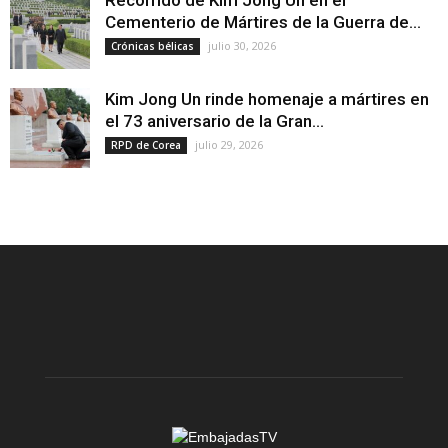
Recorrido de Kim Jong Un en el
Cementerio de Mártires de la Guerra de...
julio 30, 2026
Crónicas bélicas
Kim Jong Un rinde homenaje a mártires en
el 73 aniversario de la Gran...
julio 29, 2026
RPD de Corea