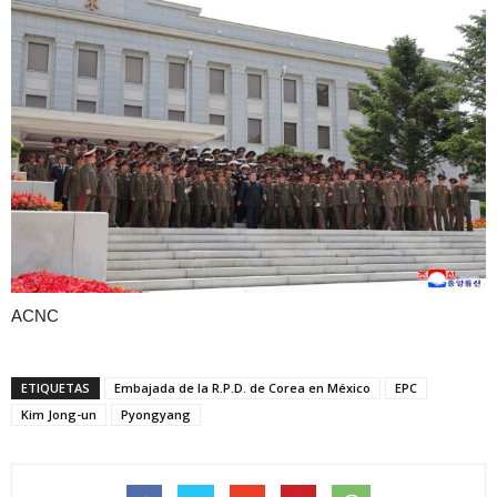
ACNC
ETIQUETAS
Embajada de la R.P.D. de Corea en México
EPC
Kim Jong-un
Pyongyang