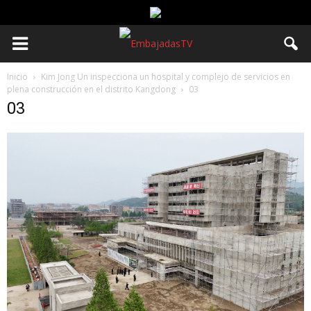
Inicio
Kim Jong Un inspecciona un hospital y complejo de servicios en
plena construcción en el distrito Kangdong
03
03