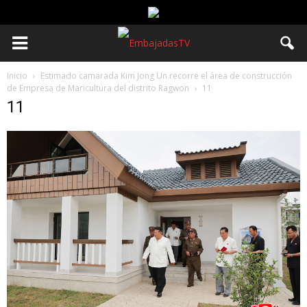
Inicio
Estimado camarada Kim Jong Un recorre el área de construcción
de Empresa de Maricultura del distrito Ragwon
11
11