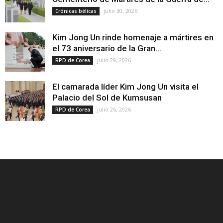
julio 30, 2026
Crónicas bélicas
Kim Jong Un rinde homenaje a mártires en
el 73 aniversario de la Gran...
julio 29, 2026
RPD de Corea
El camarada líder Kim Jong Un visita el
Palacio del Sol de Kumsusan
julio 26, 2026
RPD de Corea