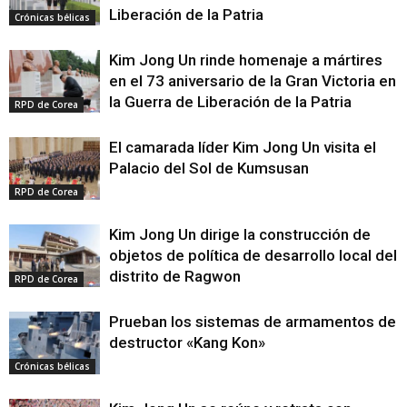
Liberación de la Patria
Crónicas bélicas
Kim Jong Un rinde homenaje a mártires
en el 73 aniversario de la Gran Victoria en
la Guerra de Liberación de la Patria
RPD de Corea
El camarada líder Kim Jong Un visita el
Palacio del Sol de Kumsusan
RPD de Corea
Kim Jong Un dirige la construcción de
objetos de política de desarrollo local del
distrito de Ragwon
RPD de Corea
Prueban los sistemas de armamentos de
destructor «Kang Kon»
Crónicas bélicas