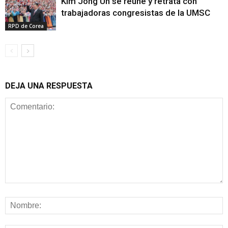
Kim Jong Un se reúne y retrata con
trabajadoras congresistas de la UMSC
RPD de Corea
DEJA UNA RESPUESTA