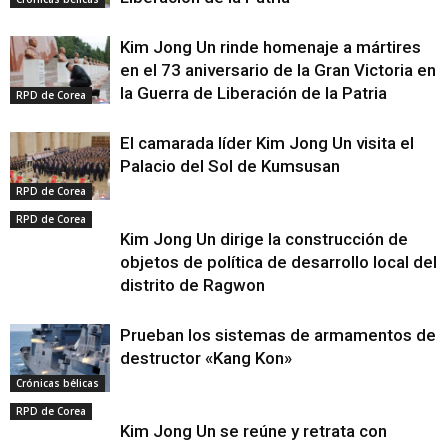
Kim Jong Un rinde homenaje a mártires
en el 73 aniversario de la Gran Victoria en
la Guerra de Liberación de la Patria
RPD de Corea
El camarada líder Kim Jong Un visita el
Palacio del Sol de Kumsusan
RPD de Corea
RPD de Corea
Kim Jong Un dirige la construcción de
objetos de política de desarrollo local del
distrito de Ragwon
Prueban los sistemas de armamentos de
destructor «Kang Kon»
Crónicas bélicas
RPD de Corea
Kim Jong Un se reúne y retrata con