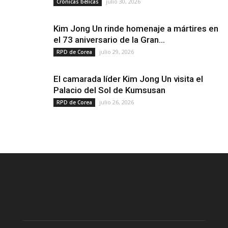
julio 30, 2026
Crónicas bélicas
Kim Jong Un rinde homenaje a mártires en
el 73 aniversario de la Gran...
julio 29, 2026
RPD de Corea
El camarada líder Kim Jong Un visita el
Palacio del Sol de Kumsusan
julio 26, 2026
RPD de Corea