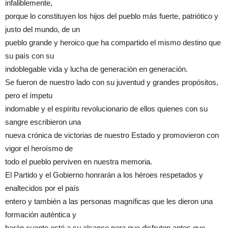
infaliblemente,
porque lo constituyen los hijos del pueblo más fuerte, patriótico y
justo del mundo, de un
pueblo grande y heroico que ha compartido el mismo destino que
su país con su
indoblegable vida y lucha de generación en generación.
Se fueron de nuestro lado con su juventud y grandes propósitos,
pero el ímpetu
indomable y el espíritu revolucionario de ellos quienes con su
sangre escribieron una
nueva crónica de victorias de nuestro Estado y promovieron con
vigor el heroísmo de
todo el pueblo perviven en nuestra memoria.
El Partido y el Gobierno honrarán a los héroes respetados y
enaltecidos por el país
entero y también a las personas magníficas que les dieron una
formación auténtica y
harán cuanto esté a su alcance para que disfruten antes que