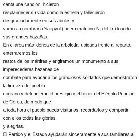
canta una canción, hicieron
resplandecer su vida como la estrella y fallecieron
desgraciadamente en sus abriles y
vamos a nombrarlo Saepyol (lucero matutino-N. del Tr.) loando
sus grandes hazañas.
En el área más idónea de la arboleda, ubicada frente al reparto,
enterraremos los
restos de los mártires y erigiremos un monumento a sus
imperecederas hazañas de
combate para evocar a los grandiosos soldados que demostraron
la firmeza del pueblo
coreano y defendieron el prestigio y el honor del Ejército Popular
de Corea, de modo que
a toda hora el pueblo pueda visitarlos, recordarlos y compartir
con ellos todas las glorias
y alegrías.
El Partido y el Estado ayudarán sinceramente a sus familiares a