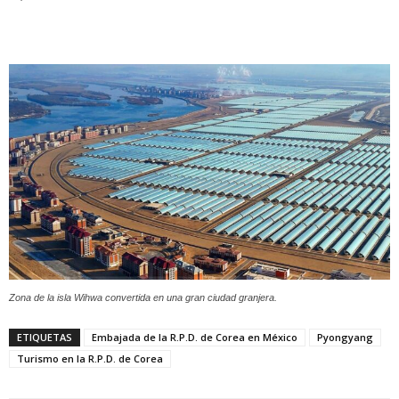
Zona de la isla Wihwa convertida en una gran ciudad granjera.
ETIQUETAS
Embajada de la R.P.D. de Corea en México
Pyongyang
Turismo en la R.P.D. de Corea