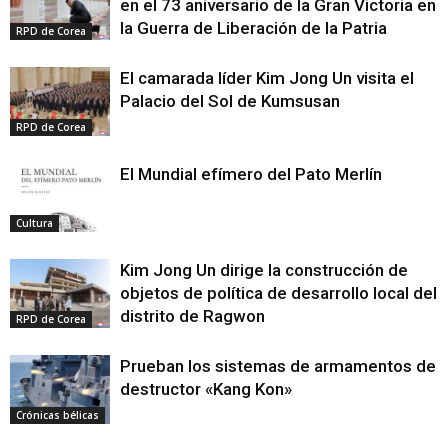
en el 73 aniversario de la Gran Victoria en
la Guerra de Liberación de la Patria
RPD de Corea
El camarada líder Kim Jong Un visita el
Palacio del Sol de Kumsusan
RPD de Corea
El Mundial efímero del Pato Merlín
Cultura
Kim Jong Un dirige la construcción de
objetos de política de desarrollo local del
distrito de Ragwon
RPD de Corea
Prueban los sistemas de armamentos de
destructor «Kang Kon»
Crónicas bélicas