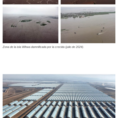
Zona de la isla Wihwa damnificada por la crecida (julio de 2024).