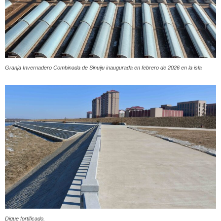
Granja Invernadero Combinada de Sinuiju inaugurada en febrero de 2026 en la isla
Dique fortificado.