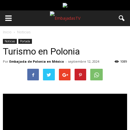
Inicio
Noticias
Noticias
Portada
Turismo en Polonia
Por
Embajada de Polonia en México
-
septiembre 12, 2024
1089