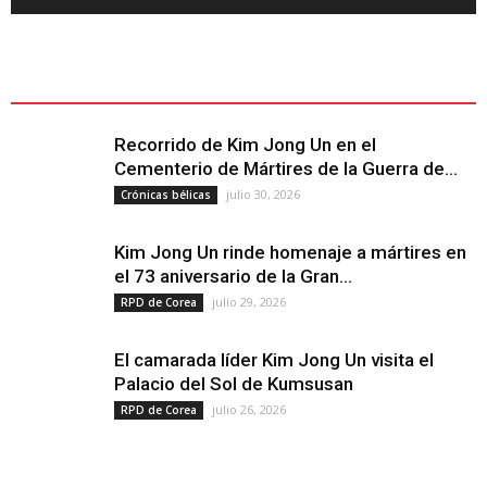
ÚLTIMOS ARTÍCULOS - LATEST ARTICLE
Recorrido de Kim Jong Un en el
Cementerio de Mártires de la Guerra de...
julio 30, 2026
Crónicas bélicas
Kim Jong Un rinde homenaje a mártires en
el 73 aniversario de la Gran...
julio 29, 2026
RPD de Corea
El camarada líder Kim Jong Un visita el
Palacio del Sol de Kumsusan
julio 26, 2026
RPD de Corea