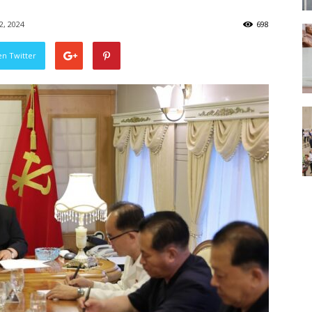
2, 2024
698
en Twitter