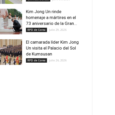
Kim Jong Un rinde
homenaje a mártires en el
73 aniversario de la Gran...
julio 29, 2026
RPD de Corea
El camarada líder Kim Jong
Un visita el Palacio del Sol
de Kumsusan
julio 26, 2026
RPD de Corea