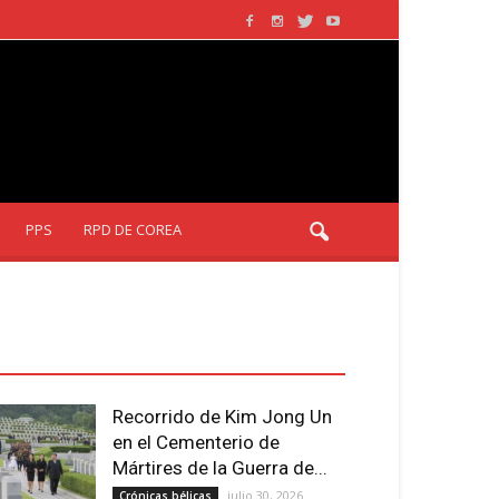
PPS
RPD DE COREA
LTIMOS ARTÍCULOS - LATEST
RTICLE
Recorrido de Kim Jong Un
en el Cementerio de
Mártires de la Guerra de...
julio 30, 2026
Crónicas bélicas