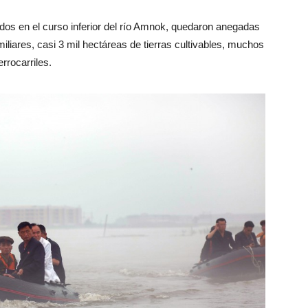
tuados en el curso inferior del río Amnok, quedaron anegadas
iliares, casi 3 mil hectáreas de tierras cultivables, muchos
errocarriles.