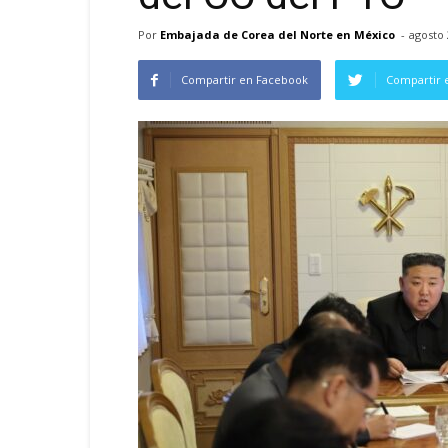
Por
Embajada de Corea del Norte en México
-
agosto 
Compartir en Facebook
Compartir 