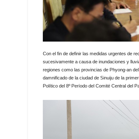
Con el fin de definir las medidas urgentes de r
sucesivamente a causa de inundaciones y lluvi
regiones como las provincias de Phyong-an del N
damnificado de la ciudad de Sinuiju de la primer
Político del 8º Período del Comité Central del P