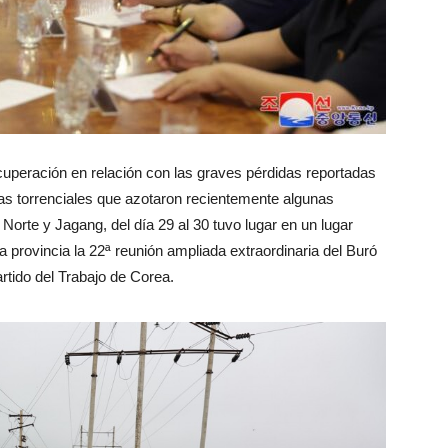
ecuperación en relación con las graves pérdidas reportadas
as torrenciales que azotaron recientemente algunas
orte y Jagang, del día 29 al 30 tuvo lugar en un lugar
a provincia la 22ª reunión ampliada extraordinaria del Buró
artido del Trabajo de Corea.