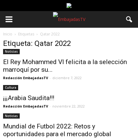
Inicio
Etiquetas
Qatar 2022
Etiqueta: Qatar 2022
Noticias
El Rey Mohammed VI felicita a la selección
marroquí por su...
Redacción EmbajadasTV
-
diciembre 7, 2022
Cultura
¡¡¡Arabia Saudita!!!
Redacción EmbajadasTV
-
noviembre 22, 2022
Noticias
Mundial de Futbol 2022: Retos y
oportunidades para el mercado global