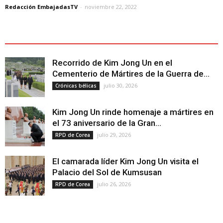
Redacción EmbajadasTV
-
noviembre 22, 2022
ÚLTIMOS ARTÍCULOS - LATEST ARTICLE
Recorrido de Kim Jong Un en el
Cementerio de Mártires de la Guerra de...
julio 30, 2026
Crónicas bélicas
Kim Jong Un rinde homenaje a mártires en
el 73 aniversario de la Gran...
julio 29, 2026
RPD de Corea
El camarada líder Kim Jong Un visita el
Palacio del Sol de Kumsusan
julio 26, 2026
RPD de Corea