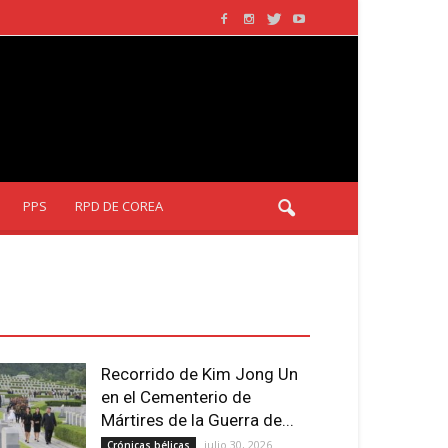
PPS
RPD DE COREA
LTIMOS ARTÍCULOS - LATEST
RTICLE
Recorrido de Kim Jong Un
en el Cementerio de
Mártires de la Guerra de...
julio 30, 2026
Crónicas bélicas