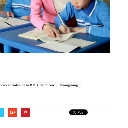
ticas sociales de la R.P.D. de Corea
Pyongyang
r