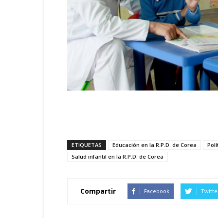
ETIQUETAS
Educación en la R.P.D. de Corea
Polí
Salud infantil en la R.P.D. de Corea
Compartir
Facebook
Twitte