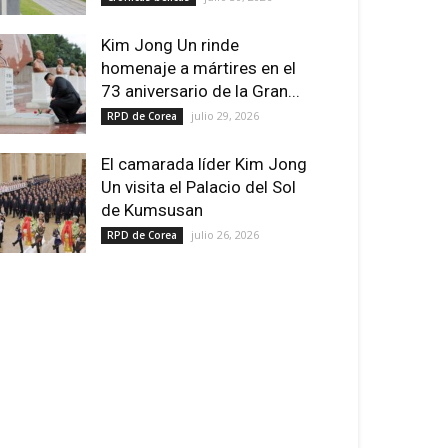
Kim Jong Un rinde
homenaje a mártires en el
73 aniversario de la Gran...
julio 29, 2026
RPD de Corea
El camarada líder Kim Jong
Un visita el Palacio del Sol
de Kumsusan
julio 26, 2026
RPD de Corea