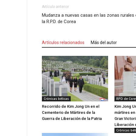
Artículo anterior
Mudanza a nuevas casas en las zonas rurales 
la R.P.D. de Corea
Artículos relacionados
Más del autor
Crónicas bélicas
RPD de Core
Recorrido de Kim Jong Un en el
Kim Jong Un
Cementerio de Mártires de la
mártires en 
Guerra de Liberación de la Patria
Gran Victori
Liberación d
Crónicas bél