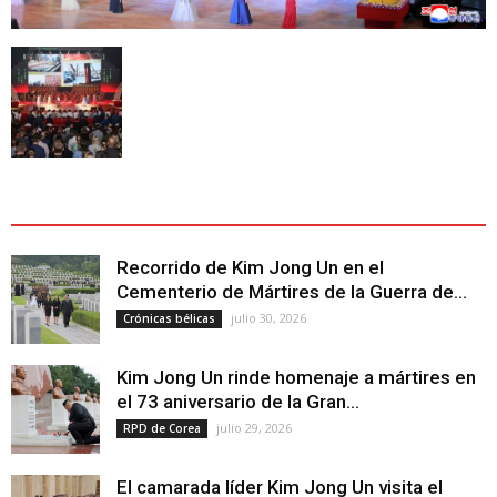
ÚLTIMOS ARTÍCULOS - LATEST ARTICLE
Recorrido de Kim Jong Un en el
Cementerio de Mártires de la Guerra de...
julio 30, 2026
Crónicas bélicas
Kim Jong Un rinde homenaje a mártires en
el 73 aniversario de la Gran...
julio 29, 2026
RPD de Corea
El camarada líder Kim Jong Un visita el