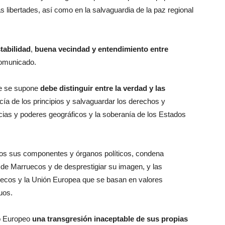
s libertades, así como en la salvaguardia de la paz regional
tabilidad
,
buena vecindad y entendimiento entre
comunicado.
que se supone
debe distinguir entre la verdad y las
cía de los principios y salvaguardar los derechos y
cias y poderes geográficos y la soberanía de los Estados
dos sus componentes y órganos políticos, condena
 de Marruecos y de desprestigiar su imagen, y las
ruecos y la Unión Europea que se basan en valores
uos.
to Europeo
una transgresión inaceptable de sus propias