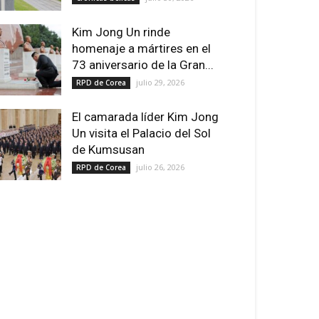
Kim Jong Un rinde
homenaje a mártires en el
73 aniversario de la Gran...
julio 29, 2026
RPD de Corea
El camarada líder Kim Jong
Un visita el Palacio del Sol
de Kumsusan
julio 26, 2026
RPD de Corea