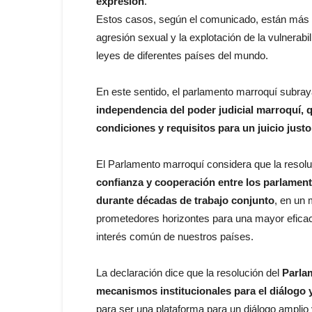
expresión
.
Estos casos, según el comunicado, están más bi
agresión sexual y la explotación de la vulnerab
leyes de diferentes países del mundo.
En este sentido, el parlamento marroquí subray
independencia del poder judicial marroquí, 
condiciones y requisitos para un juicio justo
El Parlamento marroquí considera que la resol
confianza y cooperación entre los parlamen
durante décadas de trabajo conjunto
, en un
prometedores horizontes para una mayor eficaci
interés común de nuestros países.
La declaración dice que la resolución del
Parla
mecanismos institucionales para el diálogo 
para ser una plataforma para un diálogo amplio 