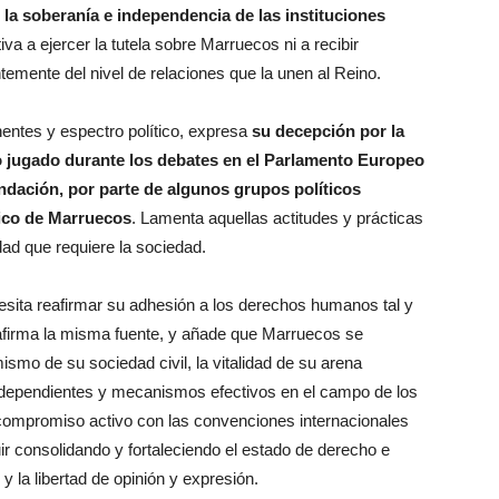
la soberanía e independencia de las instituciones
va a ejercer la tutela sobre Marruecos ni a recibir
temente del nivel de relaciones que la unen al Reino.
ntes y espectro político, expresa
su decepción por la
vo jugado durante los debates en el Parlamento Europeo
ndación, por parte de algunos grupos políticos
rico de Marruecos
. Lamenta aquellas actitudes y prácticas
dad que requiere la sociedad.
sita reafirmar su adhesión a los derechos humanos tal y
afirma la misma fuente, y añade que Marruecos se
mismo de su sociedad civil, la vitalidad de su arena
 independientes y mecanismos efectivos en el campo de los
compromiso activo con las convenciones internacionales
 consolidando y fortaleciendo el estado de derecho e
 y la libertad de opinión y expresión.