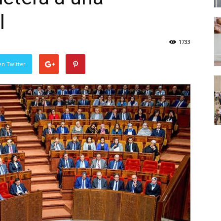
l
1733
en Twitter