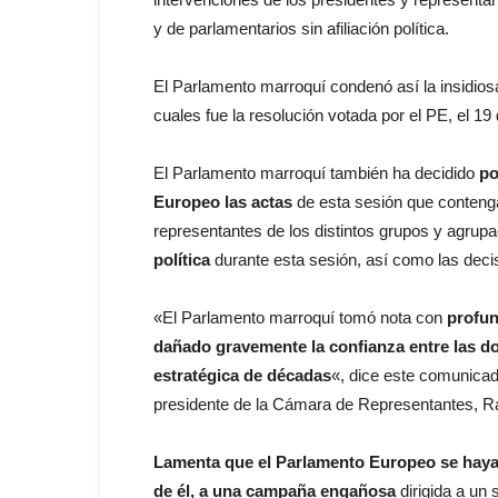
y de parlamentarios sin afiliación política.
El Parlamento marroquí condenó así la insidios
cuales fue la resolución votada por el PE, el 19
El Parlamento marroquí también ha decidido
po
Europeo las actas
de esta sesión que contenga
representantes de los distintos grupos y agrup
política
durante esta sesión, así como las deci
«El Parlamento marroquí tomó nota con
profun
dañado gravemente la confianza entre las do
estratégica de décadas
«, dice este comunicad
presidente de la Cámara de Representantes, Ra
Lamenta que el
Parlamento Europeo se haya 
de él, a una campaña engañosa
dirigida a un