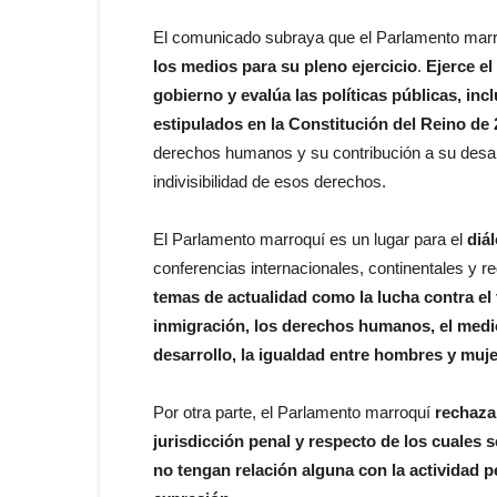
El comunicado subraya que el Parlamento mar
los medios para su pleno ejercicio
.
Ejerce el
gobierno y evalúa las políticas públicas, in
estipulados en la Constitución del Reino de 
derechos humanos y su contribución a su desarr
indivisibilidad de esos derechos.
El Parlamento marroquí es un lugar para el
diá
conferencias internacionales, continentales y 
temas de actualidad como la lucha contra el t
inmigración, los derechos humanos, el medio
desarrollo, la igualdad entre hombres y muj
Por otra parte, el Parlamento marroquí
rechaza
jurisdicción penal y respecto de los cuales 
no tengan relación alguna con la actividad per