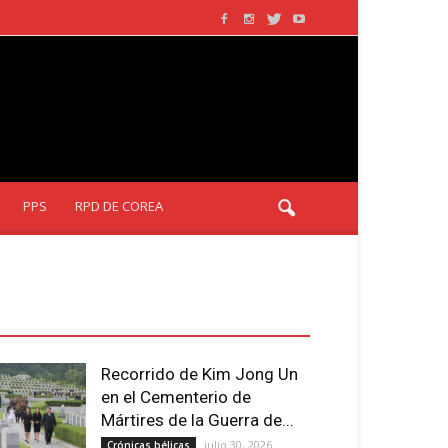
PPS
RPD DE COREA
LTIMOS ARTÍCULOS - LATEST
RTICLE
Recorrido de Kim Jong Un
en el Cementerio de
Mártires de la Guerra de...
julio 30, 2026
Crónicas bélicas