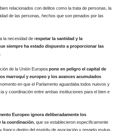
en relacionados con delitos como la trata de personas, la
ilidad de las personas, hechos que son penados por las
a la necesidad de r
espetar la santidad y la
que siempre ha estado dispuesto a proporcionar las
.
ución de la Unión Europea
pone en peligro el capital de
tos marroquí y europeo y los avances acumulados
 momento en que el Parlamento aguardaba todos nuevos y
a y coordinación entre ambas instituciones para el bien e
mento Europeo ignora deliberadamente los
y la coordinación
, que se establecieron específicamente
y franco dentro del espíritu de asociación y respeto mutuo.