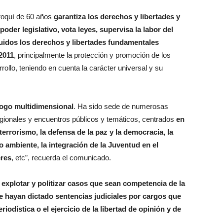
roquí de 60 años
garantiza los derechos y libertades y
 poder legislativo, vota leyes, supervisa la labor del
cluidos los derechos y libertades fundamentales
2011
, principalmente la protección y promoción de los
ollo, teniendo en cuenta la carácter universal y su
logo multidimensional
. Ha sido sede de numerosas
regionales y encuentros públicos y temáticos, centrados
en
errorismo, la defensa de la paz y la democracia, la
 ambiente, la integración de la Juventud en el
eres
, etc”, recuerda el comunicado.
 explotar y politizar casos que sean competencia de la
se hayan dictado sentencias judiciales por cargos que
iodística o el ejercicio de la libertad de opinión y de