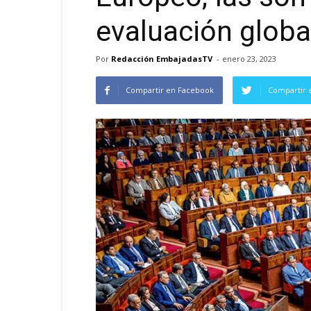
evaluación globa
Por
Redacción EmbajadasTV
-
enero 23, 2023
Compartir en Facebook
Compartir 