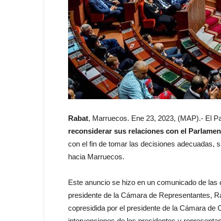
Rabat
, Marruecos. Ene 23, 2023, (MAP).- El P
reconsiderar sus relaciones con el Parlamen
con el fin de tomar las decisiones adecuadas, 
hacia Marruecos.
Este anuncio se hizo en un comunicado de las 
presidente de la Cámara de Representantes, Rach
copresidida por el presidente de la Cámara d
intervenciones de los presidentes y representa