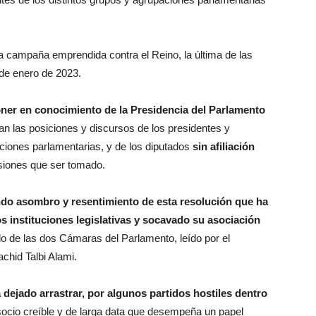
a campaña emprendida contra el Reino, la última de las
 de enero de 2023.
ner en conocimiento de la Presidencia del Parlamento
n las posiciones y discursos de los presidentes y
aciones parlamentarias, y de los diputados
sin afiliación
siones que ser tomado.
do asombro y resentimiento de esta resolución que ha
s instituciones legislativas y socavado su asociación
o de las dos Cámaras del Parlamento, leído por el
chid Talbi Alami.
dejado arrastrar, por algunos partidos hostiles dentro
 socio creíble y de larga data que desempeña un papel