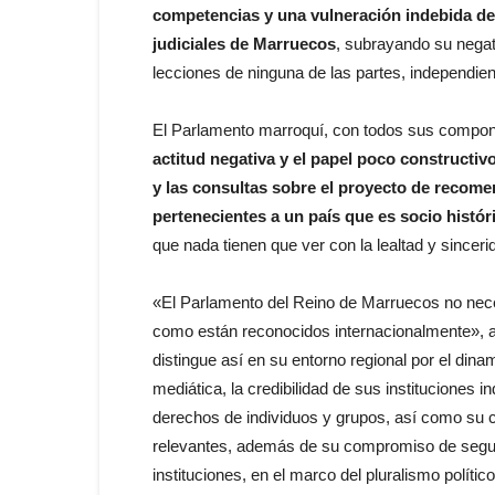
competencias y una vulneración indebida de 
judiciales de Marruecos
, subrayando su negati
lecciones de ninguna de las partes, independien
El Parlamento marroquí, con todos sus compone
actitud negativa y el papel poco constructi
y las consultas sobre el proyecto de recome
pertenecientes a un país que es socio histó
que nada tienen que ver con la lealtad y sinceri
«El Parlamento del Reino de Marruecos no nece
como están reconocidos internacionalmente», 
distingue así en su entorno regional por el dina
mediática, la credibilidad de sus instituciones
derechos de individuos y grupos, así como su 
relevantes, además de su compromiso de seguir
instituciones, en el marco del pluralismo político