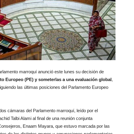
arlamento marroquí anunció este lunes su decisión de
to Europeo (PE) y someterlas a una evaluación global
,
siguiendo las últimas posiciones del Parlamento Europeo
dos cámaras del Parlamento marroquí, leído por el
id Talbi Alami al final de una reunión conjunta
e Consejeros, Enaam Mayara, que estuvo marcada por las
ntes de los distintos grupos y agrupaciones parlamentarias