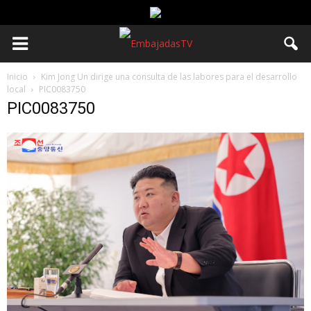
Inicio
Kim Jong Un dirige una consulta de las labores para el desarrollo
local
PIC0083750
PIC0083750