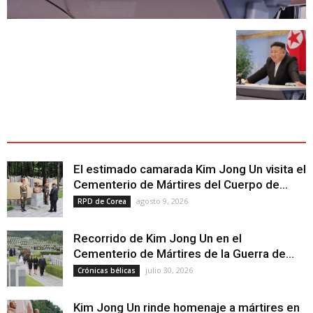
ÚLTIMOS ARTÍCULOS - LATEST ARTICLE
El estimado camarada Kim Jong Un visita el
Cementerio de Mártires del Cuerpo de...
agosto 9, 2026
RPD de Corea
Recorrido de Kim Jong Un en el
Cementerio de Mártires de la Guerra de...
julio 30, 2026
Crónicas bélicas
Kim Jong Un rinde homenaje a mártires en